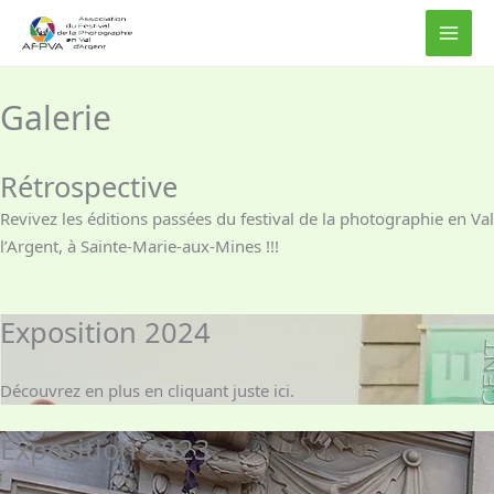
Aller
au
contenu
Galerie
Rétrospective
Revivez les éditions passées du festival de la photographie en Val
l’Argent, à Sainte-Marie-aux-Mines !!!
Exposition 2024
Découvrez en plus en cliquant juste ici.
Exposition 2023